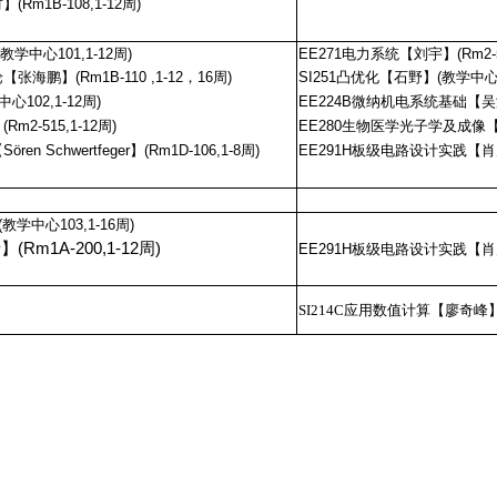
m1B-108,1-12周)
学中心101,1-12周)
EE271电力系统【刘宇】(Rm2-51
海鹏】(Rm1B-110 ,1-12，16周)
SI251凸优化【石野】(教学中心30
102,1-12周)
EE224B微纳机电系统基础【吴涛】(
2-515,1-12周)
EE280生物医学光子学及成像【任无畏
 Schwertfeger】(Rm1D-106,1-8周)
EE291H板级电路设计实践【肖晨曦】
学中心103,1-16周)
m1A-200,1-12周)
EE291H板级电路设计实践【肖晨曦】
SI214C应用数值计算【廖奇峰】(