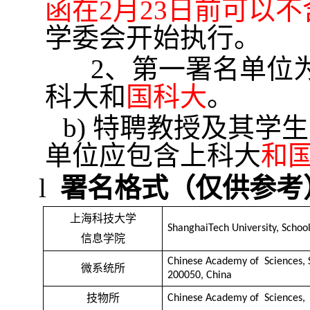
函在
2
月
23
日前可以不
学委会开始执行。
2
、第一署名单位
科大和
国科大
。
b)
特聘教授及其学生
单位应包含上科大
和
l
署名格式（仅供参考
上海科技大学
ShanghaiTech University, Schoo
信息学院
Chinese Academy of Sciences, S
微系统所
200050, China
技物所
Chinese Academy of Sciences, S