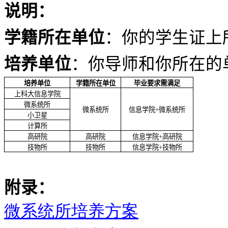
说明：
学籍所在单位
：你的学生证上
培养单位
：你导师和你所在的
培养单位
学籍所在单位
毕业要求需满足
上科大信息学院
微系统所
微系统所
信息学院
+
微系统所
小卫星
计算所
高研院
高研院
信息学院
+
高研院
技物所
技物所
信息学院
+
技物所
附录：
微系统所培养方案