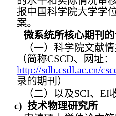
的水平和实际情况审
报中国科学院大学学
案。
微系统所核心期刊的
（一）科学院文献情
（简称
CSCD
、网址：
http://sdb.csdl.ac.cn/cs
录的期刊）
（二）以及
SCI
、
EI
c)
技术物理研究所