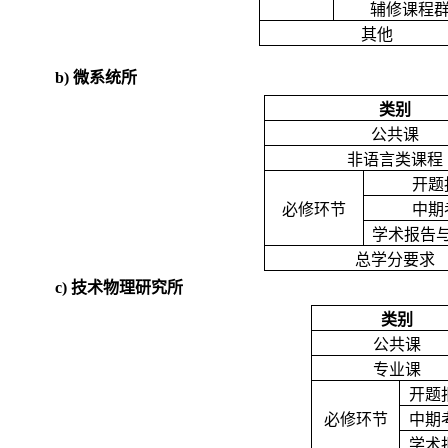
辅修课程
其他
b)
微系统所
类别
公共课
非语言类课程
开题
必修环节
中期
学术报告
总学分要求
c)
技术物理研究所
类别
公共课
专业课
开题
必修环节
中期
学术