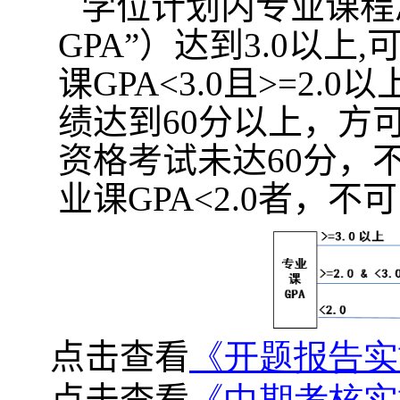
学位计划内专业课程
GPA
”）达到
3.0
以上
,
课
GPA<3.0
且
>=2.0
以
绩达到
60
分以上，方
资格考试未达
60
分，
业课
GPA<2.0
者，不可
点击查看
《开题报告实
点击查看
《中期考核实