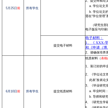
2、提交终稿论
a. 学位论文
5月25日
前
所有学生
b. 学位论文
需在“学位管理
（研究生部操作
电子版应与印刷
电子材料：
1、《 XXX-
提交电子材料
和《申请（博
2、请确保培养
纸质材料（
表格
1、装订好的毕
2、《学位论文
此表“发表论文
3、《毕业研究
a. 毕业时间：
6月10日
前
所有学生
提交纸质材料
b. 导师和研
4、《研究生学
5、《研究生学