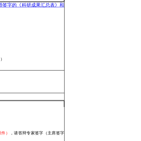
师签字的《科研成果汇总表》和
》）
原件）
，请答辩专家签字（主席签字