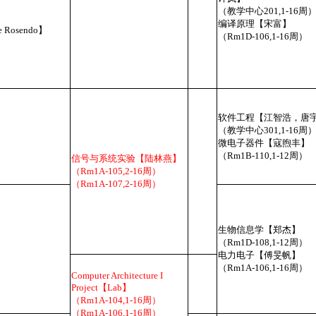
（教学中心201,1-16周
编译原理【宋富】
e Rosendo】
（Rm1D-106,1-16周）
软件工程【江智浩，唐
（教学中心301,1-16周
微电子器件【寇煦丰】
（Rm1B-110,1-12周）
信号与系统实验【陆林燕】
（Rm1A-105,2-16周）
（Rm1A-107,2-16周）
生物信息学【郑杰】
（Rm1D-108,1-12周）
电力电子【傅旻帆】
（Rm1A-106,1-16周）
Computer Architecture I
Project【Lab】
（Rm1A-104,1-16周）
（Rm1A-106,1-16周）