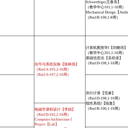
Schwertfeger,王春东】
（教学中心101,1-16周）
Mechanical Design【Andr
（Rm1B-106,1-8周）
计算机图形学I【刘晓培】
（教学中心201,1-16周）
基础信息论【吴幼龙】
（Rm1D-108,1-16周）
信号与系统实验【陆林燕】
（Rm1A-105,2-16周）
（Rm1A-107,2-16周）
并行计算【范睿】
（Rm1D-108,1-16周）
线性系统I【陆疌】
（Rm1B-106,1-16周）
电磁学课程设计【李娟】
（Rm1D-102,2-16周）
Computer Architecture I
Project【Lab】