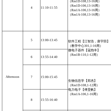
（Rm1D-108,13-16周）
（Rm1D-106,13-16周）
4
11:10-11:55
（Rm1A-106,13-16周）
（Rm1A-108,13-16周）
5
13:00-13:45
软件工程【江智浩，唐宇田】
（教学中心301,1-16周）
微电子器件【寇煦丰】
（Rm1B-110,1-12周）
6
13:55-14:40
Afternoon
7
15:00-15:45
生物信息学【郑杰】
（Rm1D-108,1-12周）
电力电子【傅旻帆】
（Rm1A-106,1-16周）
8
15:55-16:40