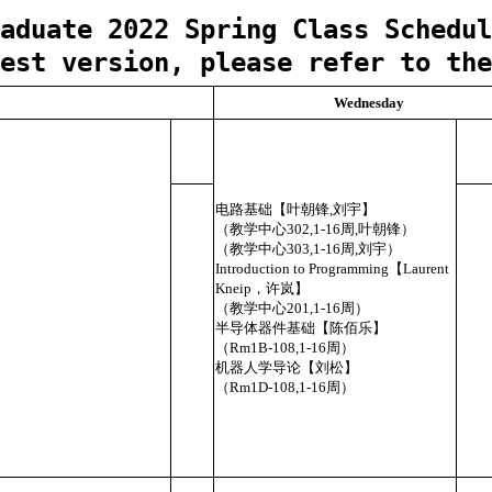
aduate 2022 Spring Class Schedul
est version, please refer to th
Wednesday
电路基础【叶朝锋,刘宇】
（教学中心302,1-16周,叶朝锋）
（教学中心303,1-16周,刘宇）
Introduction to Programming【Laurent
Kneip，许岚】
（教学中心201,1-16周）
半导体器件基础【陈佰乐】
（Rm1B-108,1-16周）
机器人学导论【刘松】
（Rm1D-108,1-16周）