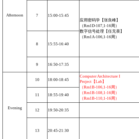
Afternoon
7
15:00-15:45
应用密码学【张良峰】
（Rm1D-107,1-16周）
数字信号处理【任无畏】
（Rm1A-106,1-16周）
8
15:55-16:40
9
16:50-17:35
Computer Architecture I
10
18:00-18:45
Project【Lab】
（Rm1B-106,1-16周）
（Rm1B-108,1-16周）
11
18:55-19:40
（Rm1B-110,1-16周）
Evening
12
19:50-20:35
13
20:45-21:30