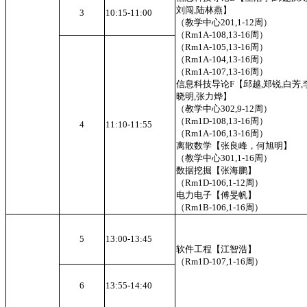
刘闯,陆林燕】
3
10:15-11:00
（教学中心201,1-12周）
（Rm1A-108,13-16周）
（Rm1A-105,13-16周）
（Rm1A-104,13-16周）
（Rm1A-107,13-16周）
信息科技导论F【邱越,郑锐,白芳,
晓明,张力烨】
（教学中心302,9-12周）
（Rm1D-108,13-16周）
4
11:10-11:55
（Rm1A-106,13-16周）
离散数学【张良峰，何旭明】
（教学中心301,1-16周）
数据挖掘【张海鹏】
（Rm1D-106,1-12周）
电力电子【傅旻帆】
（Rm1B-106,1-16周）
5
13:00-13:45
软件工程【江智浩】
（Rm1D-107,1-16周）
6
13:55-14:40