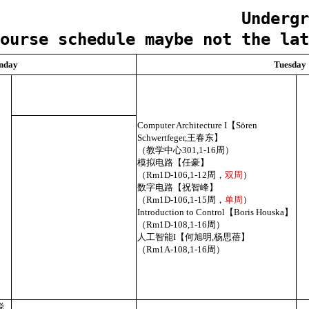
Undergr
ourse schedule maybe not the lat
nday
Tuesday
Computer Architecture I【Sören
Schwertfeger,王春东】
（教学中心301,1-16周）
模拟电路【任豪】
（Rm1D-106,1-12周，
双周
）
数字电路【祝智峰】
（Rm1D-106,1-15周，
单周
）
Introduction to Control【Boris Houska】
（Rm1D-108,1-16周）
人工智能I【何旭明,杨思蓓】
（Rm1A-108,1-16周）
,