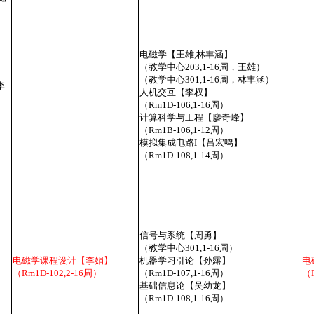
电磁学【王雄,林丰涵】
（教学中心203,1-16周，王雄）
（教学中心301,1-16周，林丰涵）
李
人机交互【李权】
（Rm1D-106,1-16周）
计算科学与工程【廖奇峰】
（Rm1B-106,1-12周）
模拟集成电路I【吕宏鸣】
（Rm1D-108,1-14周）
信号与系统【周勇】
（教学中心301,1-16周）
电磁学课程设计【李娟】
机器学习引论【孙露】
电
（Rm1D-102,2-16周）
（Rm1D-107,1-16周）
（R
基础信息论【吴幼龙】
（Rm1D-108,1-16周）