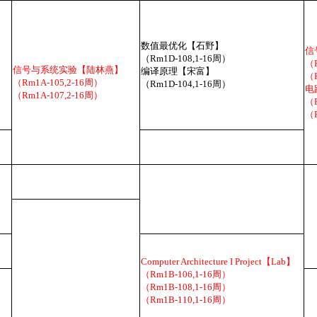
数值最优化【石野】
信
（Rm1D-108,1-16周）
（R
信号与系统实验【陆林燕】
编译原理【宋富】
（R
（Rm1A-105,2-16周）
（Rm1D-104,1-16周）
电
（Rm1A-107,2-16周）
（R
（R
Computer Architecture I Project【Lab】
（Rm1B-106,1-16周）
（Rm1B-108,1-16周）
（Rm1B-110,1-16周）