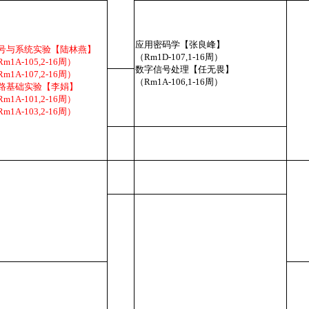
应用密码学【张良峰】
号与系统实验【陆林燕】
（Rm1D-107,1-16周）
m1A-105,2-16周）
数字信号处理【任无畏】
m1A-107,2-16周）
（Rm1A-106,1-16周）
路基础实验【李娟】
m1A-101,2-16周）
m1A-103,2-16周）