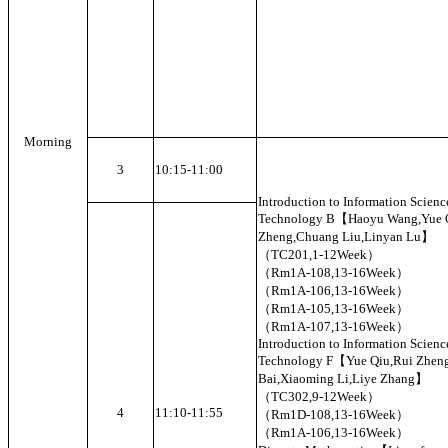
Morning
3
10:15-11:00
Introduction to Information Scienc
Technology B【Haoyu Wang,Yue 
Zheng,Chuang Liu,Linyan Lu】
（TC201,1-12Week）
（Rm1A-108,13-16Week）
（Rm1A-106,13-16Week）
（Rm1A-105,13-16Week）
（Rm1A-107,13-16Week）
Introduction to Information Scienc
Technology F【Yue Qiu,Rui Zhen
Bai,Xiaoming Li,Liye Zhang】
（TC302,9-12Week）
4
11:10-11:55
（Rm1D-108,13-16Week）
（Rm1A-106,13-16Week）