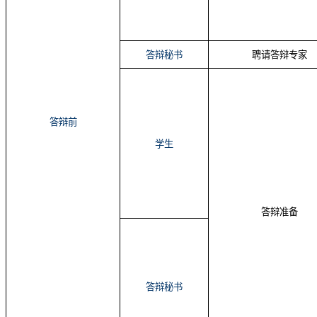
答辩秘书
聘请答辩专家
答辩前
学生
答辩准备
答辩秘书