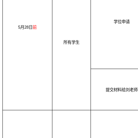
学位申请
5
月
28
日
前
所有学生
提交材料给刘老师