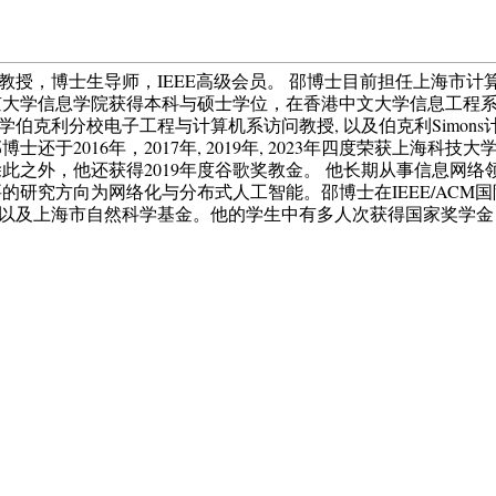
教授，博士生导师，IEEE高级会员。 邵博士目前担任上海市
大学信息学院获得本科与硕士学位，在香港中文大学信息工程系获
大学伯克利分校电子工程与计算机系访问教授, 以及伯克利Simo
博士还于2016年，2017年, 2019年, 2023年四度荣获
此之外，他还获得2019年度谷歌奖教金。 他长期从事信息网
的研究方向为网络化与分布式人工智能。邵博士在IEEE/ACM
以及上海市自然科学基金。他的学生中有多人次获得国家奖学金