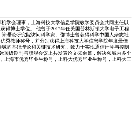
计算机学会理事，上海科技大学信息学院教学委员会共同主任以
得博士学位。 他曾于2012年任美国普林斯顿大学电子工程
ns计算理论研究院访问科学家。邵博士曾获得科学中国人杂志社
上海科技大学优秀教师称号，并分别获得上海科技大学信息学院年度最佳
络领域的基础理论和关键技术研宄，致力于实现通信计算与控制
国际顶级期刊与旗舰会议上共发表论文60余篇，解决领域内多个
，上海市优秀毕业生称号，上科大优秀毕业生称号，上科大三